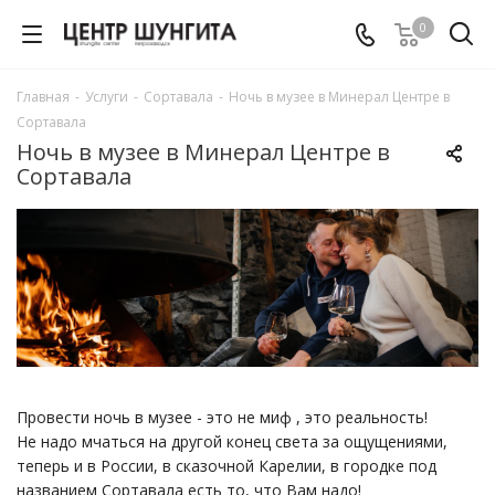
0
Главная
-
Услуги
-
Сортавала
-
Ночь в музее в Минерал Центре в
Сортавала
Ночь в музее в Минерал Центре в
Сортавала
Провести ночь в музее - это не миф , это реальность!
Не надо мчаться на другой конец света за ощущениями,
теперь и в России, в сказочной Карелии, в городке под
названием Сортавала есть то, что Вам надо!