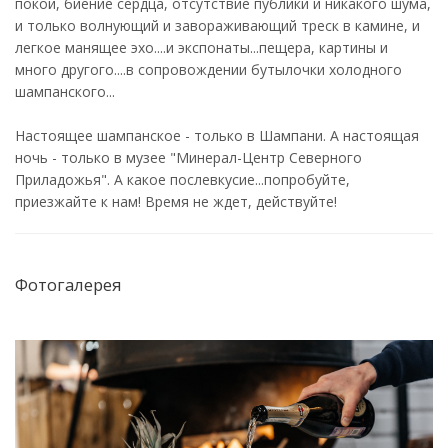
покой, биение сердца, отсутствие публики и никакого шума,
и только волнующий и завораживающий треск в камине, и
легкое манящее эхо....и экспонаты...пещера, картины и
много другого....в сопровождении бутылочки холодного
шампанского...
Настоящее шампанское - только в Шампани. А настоящая
ночь - только в музее "Минерал-Центр Северного
Приладожья". А какое послевкусие...попробуйте,
приезжайте к нам! Время не ждет, действуйте!
Фотогалерея