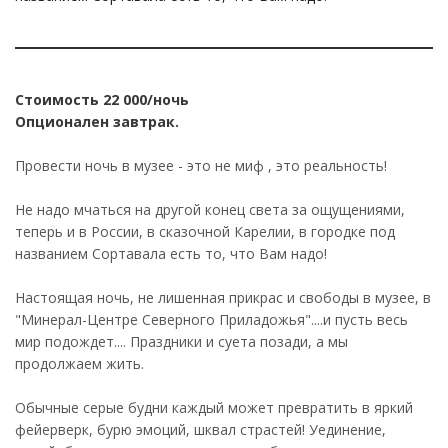
Стоимость 22 000/ночь
Опционален завтрак.
Провести ночь в музее - это не миф , это реальность!
Не надо мчаться на другой конец света за ощущениями,
теперь и в России, в сказочной Карелии, в городке под
названием Сортавала есть то, что Вам надо!
Настоящая ночь, не лишенная прикрас и свободы в музее, в
"Минерал-Центре Северного Приладожья"....и пусть весь
мир подождет.... Праздники и суета позади, а мы
продолжаем жить.
Обычные серые будни каждый может превратить в яркий
фейерверк, бурю эмоций, шквал страстей! Уединение,