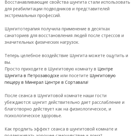
Восстанавливающие свойства шунгита стали использовать
для реабилитации подводников и представителей
экстремальных профессий.
Шунгитотерапия получила применение в десятках
санаториев для восстановления людей после стрессов и
значительных физических нагрузок.
Теперь целебное воздействие Шунгита можете ощутить и
вы.
Просто приходите в Шунгитовую комнату в
Центре
Шунгита в Петрозаводске
или посетите
Шунгитовую
пещеру в Минерал Центре в Сортавала
!
После сеанса в Шунгитовой комнате наши гости
убеждаются: шунгит действительно дает расслабление и
благотворно действует как на физиологическое, и
психологическое здоровье.
Как продлить эффект сеанса в шунгитовой комнате и
поддерживать хорошее самочувствие и дома?