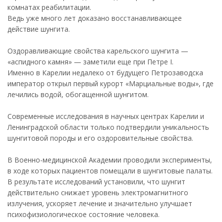
комнатах реабилитации.
Ведь уже много лет доказано восстанавливающее
действие шунгита.
Оздоравливающие свойства карельского шунгита —
«аспидного камня» — заметили еще при Петре I.
Именно в Карелии недалеко от будущего Петрозаводска
император открыл первый курорт «Марциальные воды», где
лечились водой, обогащенной шунгитом.
Современные исследования в научных центрах Карелии и
Ленинградской области только подтвердили уникальность
шунгитовой породы и его оздоровительные свойства.
В Военно-медицинской Академии проводили эксперименты,
в ходе которых пациентов помещали в шунгитовые палаты.
В результате исследований установили, что шунгит
действительно снижает уровень электромагнитного
излучения, ускоряет лечение и значительно улучшает
психофизиологическое состояние человека.