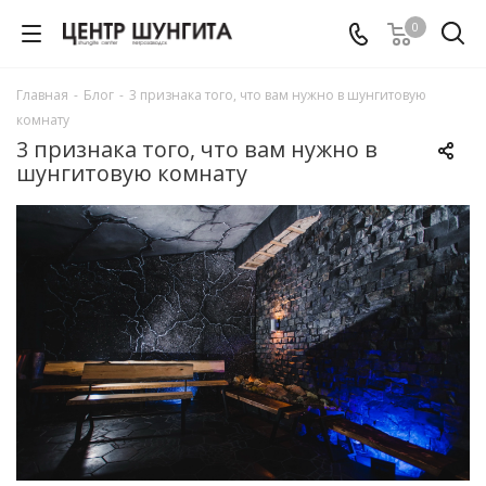
0
Главная
-
Блог
-
3 признака того, что вам нужно в шунгитовую
комнату
3 признака того, что вам нужно в
шунгитовую комнату