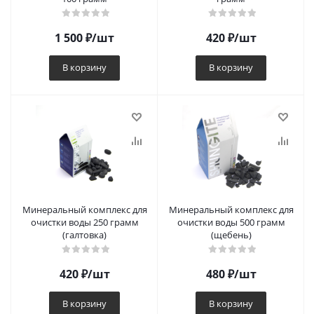
1 500
₽
/шт
420
₽
/шт
В корзину
В корзину
Минеральный комплекс для
Минеральный комплекс для
очистки воды 250 грамм
очистки воды 500 грамм
(галтовка)
(щебень)
420
₽
/шт
480
₽
/шт
В корзину
В корзину