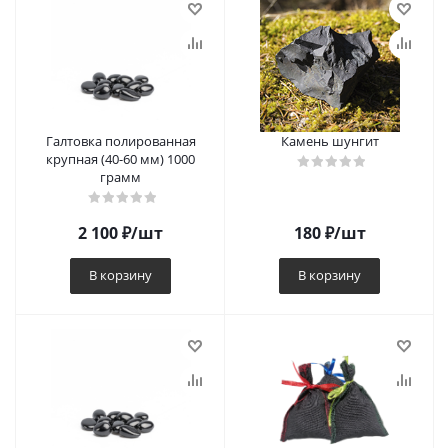
Галтовка полированная
Камень шунгит
крупная (40-60 мм) 1000
грамм
2 100
₽
/шт
180
₽
/шт
В корзину
В корзину