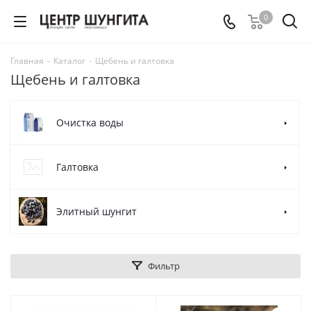
0
Главная
-
Каталог
-
Щебень и галтовка
Щебень и галтовка
Очистка воды
Галтовка
Элитный шунгит
Фильтр