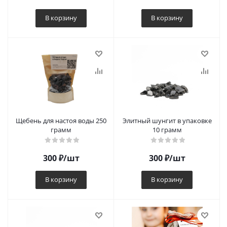
В корзину
В корзину
Щебень для настоя воды 250
Элитный шунгит в упаковке
грамм
10 грамм
300
₽
/шт
300
₽
/шт
В корзину
В корзину