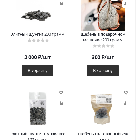
Элитный шунгит 200 грамм
Щебень в подарочном
мешочке 200 грамм
2 000
₽
/шт
300
₽
/шт
В корзину
В корзину
Элитный шунгит в упаковке
Щебень галтованный 250
100 грамм
грамм