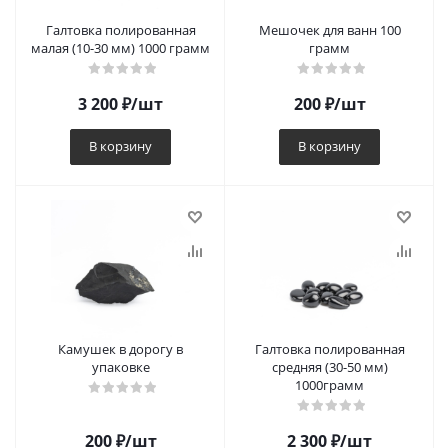
Галтовка полированная
Мешочек для ванн 100
малая (10-30 мм) 1000 грамм
грамм
3 200
₽
/шт
200
₽
/шт
В корзину
В корзину
Камушек в дорогу в
Галтовка полированная
упаковке
средняя (30-50 мм)
1000грамм
200
₽
/шт
2 300
₽
/шт