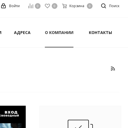
Войти
Корзина
Поиск
0
0
0
И
АДРЕСА
О КОМПАНИИ
КОНТАКТЫ