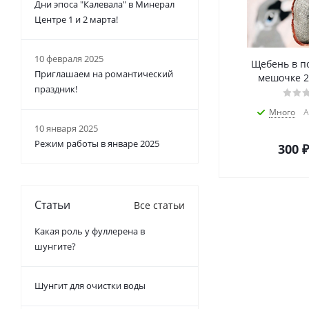
Дни эпоса "Калевала" в Минерал
Центре 1 и 2 марта!
10 февраля 2025
Щебень в п
Приглашаем на романтический
мешочке 2
праздник!
Много
А
10 января 2025
Режим работы в январе 2025
300
₽
Статьи
Все статьи
Какая роль у фуллерена в
шунгите?
Шунгит для очистки воды