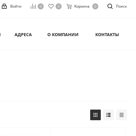
Войти
Корзина
Поиск
0
0
0
И
АДРЕСА
О КОМПАНИИ
КОНТАКТЫ