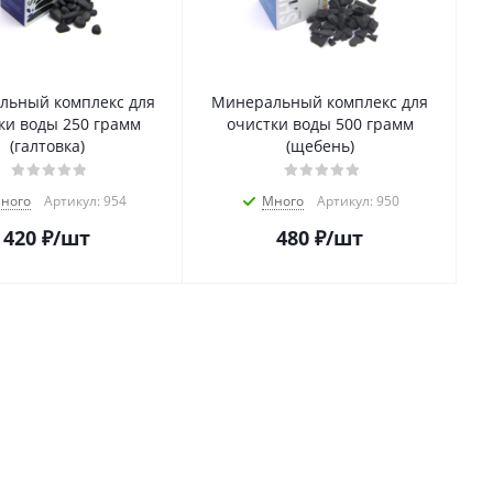
льный комплекс для
Минеральный комплекс для
ки воды 250 грамм
очистки воды 500 грамм
(галтовка)
(щебень)
ного
Артикул: 954
Много
Артикул: 950
420
₽
/шт
480
₽
/шт