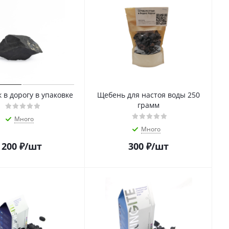
 в дорогу в упаковке
Щебень для настоя воды 250
грамм
Много
Много
200
₽
/шт
300
₽
/шт