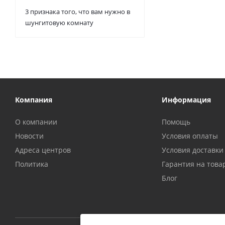
3 признака того, что вам нужно в
шунгитовую комнату
Компания
Информация
О компании
Помощь
Новости
Условия оплаты
Адреса центров
Условия доставки
Политика
Гарантия на това
Блог