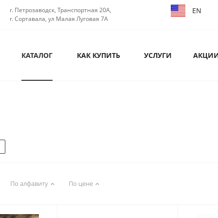
EN
г. Петрозаводск, Транспортная 20А,
г. Сортавала, ул Малая Луговая 7А
КАТАЛОГ
КАК КУПИТЬ
УСЛУГИ
АКЦИ
По алфавиту
По цене