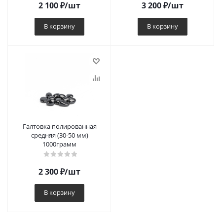
2 100
₽
/шт
3 200
₽
/шт
В корзину
В корзину
Галтовка полированная
средняя (30-50 мм)
1000грамм
2 300
₽
/шт
В корзину