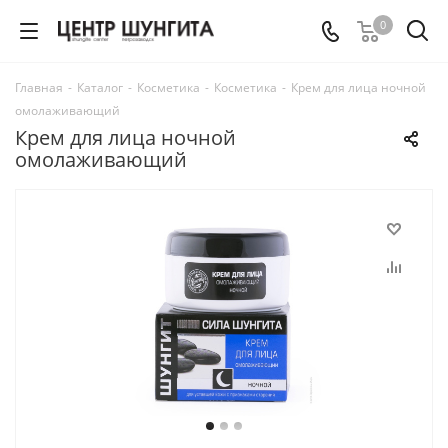
0
Главная
-
Каталог
-
Косметика
-
Косметика
-
Крем для лица ночной
омолаживающий
Крем для лица ночной
омолаживающий