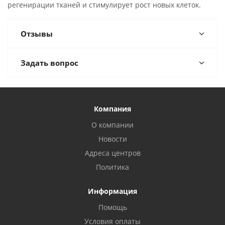
регенирации тканей и стимулирует рост новых клеток.
Отзывы
Задать вопрос
Компания
О компании
Новости
Адреса центров
Политика
Информация
Помощь
Условия оплаты